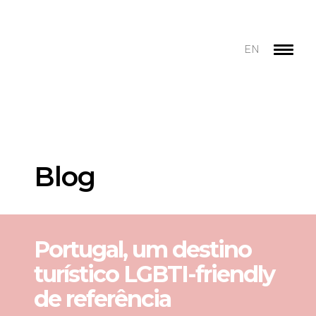
EN
Blog
Portugal, um destino
turístico LGBTI-friendly
de referência