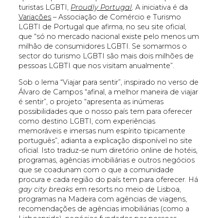
turistas LGBTI,
Proudly Portugal
. A iniciativa é da
Variações
– Associação de Comércio e Turismo
LGBTI de Portugal que afirma, no seu site oficial,
que “só no mercado nacional existe pelo menos um
milhão de consumidores LGBTI. Se somarmos o
sector do turismo LGBTI são mais dois milhões de
pessoas LGBTI que nos visitam anualmente”.
Sob o lema “Viajar para sentir”, inspirado no verso de
Álvaro de Campos “afinal, a melhor maneira de viajar
é sentir”, o projeto “apresenta as inúmeras
possibilidades que o nosso país tem para oferecer
como destino LGBTI, com experiências
memoráveis e imersas num espírito tipicamente
português”, adianta a explicação disponível no site
oficial. Isto traduz-se num diretório online de hotéis,
programas, agências imobiliárias e outros negócios
que se coadunam com o que a comunidade
procura e cada região do país tem para oferecer. Há
gay city breaks
em resorts no meio de Lisboa,
programas na Madeira com agências de viagens,
recomendações de agências imobiliárias (como a