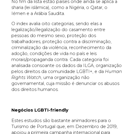
No fim da lista estão países onde ainda se aplica a
sharia (lei islâmica), como a Nigéria, o Qatar, o
Iémen e a Arábia Saudita.
O index avalia oito categorias, sendo elas a
legalização/ilegalização do casamento entre
pessoas do mesmo sexo, proteção dos
trabalhadores, proteção contra a discriminação,
criminalização da violência, reconhecimento da
adoção, condições de vida no país e leis
morais/propaganda contra. Cada categoria foi
analisada consoante os dados da ILGA, organização
pelos direitos da comunidade LGBTI+, e da
Human
Rights Watch
, uma organização não
governamental, cuja missão é denunciar os abusos
dos direitos humanos.
Negócios LGBTI-friendly
Estes estudos são bastante animadores para o
Turismo de Portugal que, em Dezembro de 2019,
apoiou a primeira campanha internacional para