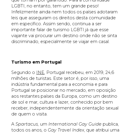
que tomam por garantido. Para a comunidade
LGBTI, no entanto, tem um grande peso!
Infelizmente ainda nem todos os países adotaram
leis que asseguram os direitos desta comunidade
em específico. Assim sendo, continua a ser
importante falar de turismo LGBTI já que esse
viajante vai procurar um destino onde não se sinta
discriminado, especialmente se viajar em casal.
Turismo em Portugal
Segundo o
INE
, Portugal recebeu, em 2019, 24,6
milhões de turistas. Este setor é, por isso, uma
indústria fundamental para a economia e para
Portugal se posicionar no mercado, em oposição
aos restantes países da Europa, como um destino
de sol e mar, cultura e lazer, conhecido por bem
receber, independentemente da orientação sexual
de quem o visita.
A
Spartacus,
um
International Gay
Guide
publica,
todos os anos, o
Gay Travel Index
, que atribui uma