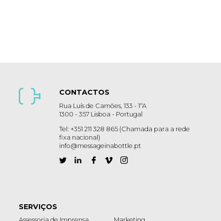
CONTACTOS
Rua Luís de Camões, 133 - 1ºA
1300 - 357 Lisboa - Portugal
Tel: +351 211 328 865 (Chamada para a rede
fixa nacional)
info@messageinabottle.pt
SERVIÇOS
Assessoria de Imprensa
Marketing