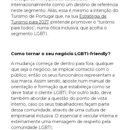
internacionalmente como um destino de referência
neste segmento. Aliás, essa é mesmo a intenção do
Turismo de Portugal que, na sua
Estratégia de
Turismo para 2027
, pretende promover o “turismo
para todos”, numa ótica inclusiva, que acolha o
segmento LGBTI.
Como tornar o seu negócio LGBTI-friendly?
A mudança começa de dentro para fora: qualquer
que seja o negócio, se implicar contacto com o
público, então os seus funcionários representam a
sua marca. Assim sendo, aposte num manual de
orientação e formação que estabeleça como se
deve tratar o cliente LGBTI. Por outro lado, deve
também abordar a questão do ponto de vista
interno, caso os seus trabalhadores façam parte
dessa comunidade, através de uma cultura de
empresarial inclusiva. O essencial é veicular interna e
externamente uma mensagem de respeito pela
comunidade LGBTI;