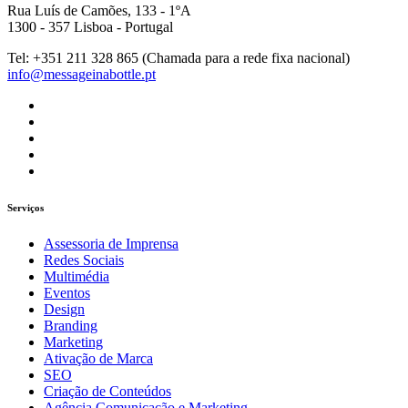
Rua Luís de Camões, 133 - 1ºA
1300 - 357 Lisboa - Portugal
Tel: +351 211 328 865 (Chamada para a rede fixa nacional)
info@messageinabottle.pt
Serviços
Assessoria de Imprensa
Redes Sociais
Multimédia
Eventos
Design
Branding
Marketing
Ativação de Marca
SEO
Criação de Conteúdos
Agência Comunicação e Marketing