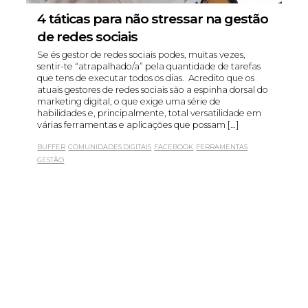
4 táticas para não stressar na gestão
de redes sociais
Se és gestor de redes sociais podes, muitas vezes,
sentir-te “atrapalhado/a” pela quantidade de tarefas
que tens de executar todos os dias. Acredito que os
atuais gestores de redes sociais são a espinha dorsal do
marketing digital, o que exige uma série de
habilidades e, principalmente, total versatilidade em
várias ferramentas e aplicações que possam […]
BUFFER
COMUNIDADES DIGITAIS
FACEBOOK
FERRAMENTAS
GESTÃO