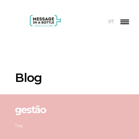
PT
Blog
gestão
Tag