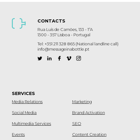
CONTACTS
Rua Luís de Camões, 133 - 1ºA
1300 - 357 Lisboa - Portugal
Tel: +351 211 328 865 (National landline call)
info@messageinabottle.pt
SERVICES
Media Relations
Marketing
Social Media
Brand Activation
Multimedia Services
SEO
Events
Content Creation