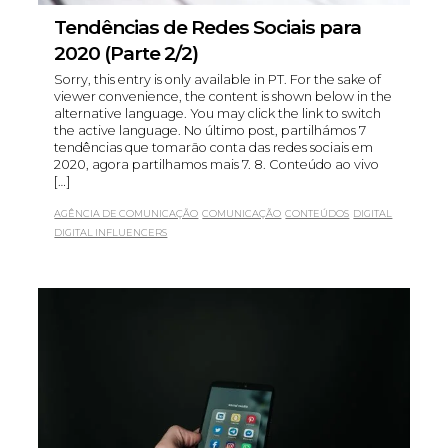
Tendências de Redes Sociais para
2020 (Parte 2/2)
Sorry, this entry is only available in PT. For the sake of
viewer convenience, the content is shown below in the
alternative language. You may click the link to switch
the active language. No último post, partilhámos 7
tendências que tomarão conta das redes sociais em
2020, agora partilhamos mais 7. 8. Conteúdo ao vivo
[…]
AGÊNCIA DE COMUNICAÇÃO
COMUNICAÇÃO
CONTEÚDOS
DIGITAL
DIGITAL INFLUENCERS