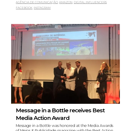
AGÊNCIA DE COMUNICAÇÃO
AMAZON
DIGITAL INFLUENCERS
FACEBOOK
INSTAGRAM
Message in a Bottle receives Best
Media Action Award
Message in a Bottle was honored at the Media Awards
of Meios & Publicidade magazine with the Best Action