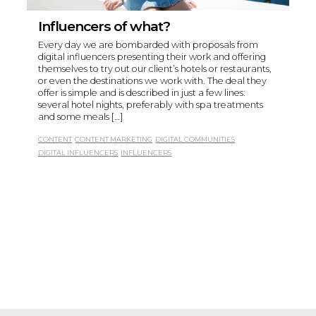
Influencers of what?
Every day we are bombarded with proposals from
digital influencers presenting their work and offering
themselves to try out our client’s hotels or restaurants,
or even the destinations we work with. The deal they
offer is simple and is described in just a few lines:
several hotel nights, preferably with spa treatments
and some meals […]
CONTENT
CONTENT MARKETING
DIGITAL COMMUNITIES
DIGITAL INFLUENCERS
INFLUENCERS