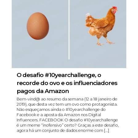
O desafio #‎10yearchallenge, o
recorde do ovo e os influenciadores
pagos da Amazon
Bem-vind@ ao resumo da semana (12 a 18 janeiro de
2019), que desta vez tem um ovo como protagonista.
Não esqueçamos ainda o #10yearchallenge do
Facebook e a aposta da Amazon nos Digital
Influencers. FACEBOOK O desafio ‪#‎10yearchallenge‬
é um meme “inofensivo” certo? Graças a este desafio,
agora há um conjunto de dados enorme com […]