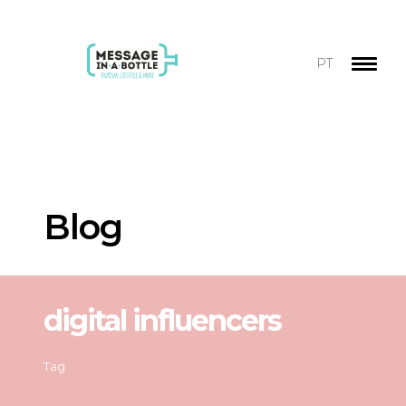
PT
Blog
digital influencers
Tag