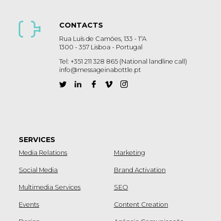
CONTACTS
Rua Luís de Camões, 133 - 1ºA
1300 - 357 Lisboa - Portugal
Tel: +351 211 328 865 (National landline call)
info@messageinabottle.pt
SERVICES
Media Relations
Marketing
Social Media
Brand Activation
Multimedia Services
SEO
Events
Content Creation