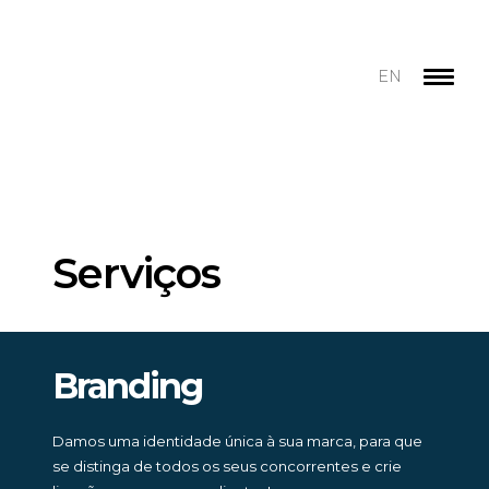
EN
Serviços
Branding
Damos uma identidade única à sua marca, para que
se distinga de todos os seus concorrentes e crie