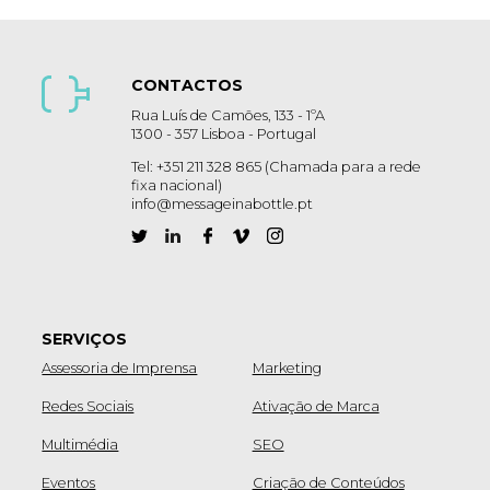
CONTACTOS
Rua Luís de Camões, 133 - 1ºA
1300 - 357 Lisboa - Portugal
Tel: +351 211 328 865 (Chamada para a rede
fixa nacional)
info@messageinabottle.pt
SERVIÇOS
Assessoria de Imprensa
Marketing
Redes Sociais
Ativação de Marca
Multimédia
SEO
Eventos
Criação de Conteúdos