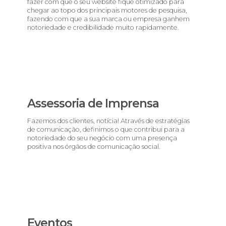
fazer com que o seu website fique otimizado para
chegar ao topo dos principais motores de pesquisa,
fazendo com que a sua marca ou empresa ganhem
notoriedade e credibilidade muito rapidamente.
Assessoria de Imprensa
Fazemos dos clientes, notícia! Através de estratégias
de comunicação, definimos o que contribui para a
notoriedade do seu negócio com uma presença
positiva nos órgãos de comunicação social.
Eventos