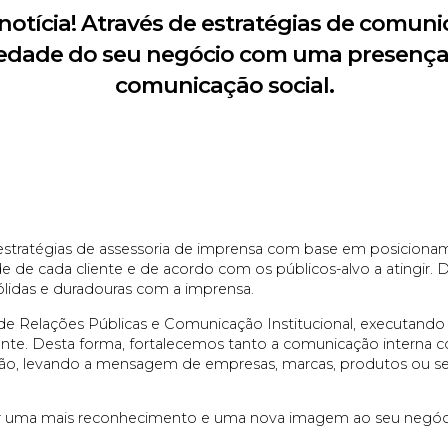
notícia! Através de estratégias de comun
riedade do seu negócio com uma presença 
comunicação social.
estratégias de assessoria de imprensa com base em posicion
e de cada cliente e de acordo com os públicos-alvo a atingir. 
lidas e duradouras com a imprensa.
 de Relações Públicas e Comunicação Institucional, executan
gente. Desta forma, fortalecemos tanto a comunicação interna
ção, levando a mensagem de empresas, marcas, produtos ou se
zer uma mais reconhecimento e uma nova imagem ao seu negó