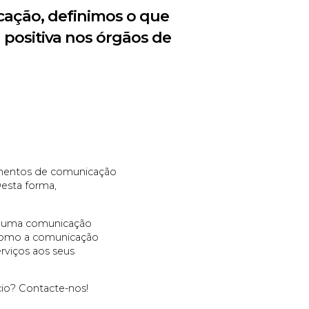
icação, definimos o que
positiva nos órgãos de
amentos de comunicação
Desta forma,
do uma comunicação
 como a comunicação
rviços aos seus
cio?
Contacte-nos
!