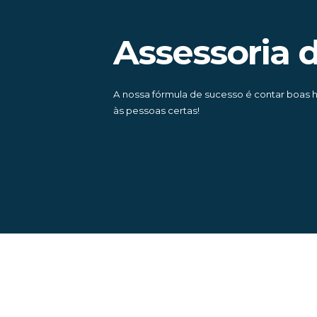
Assessoria 
A nossa fórmula de sucesso é contar boas h
às pessoas certas!