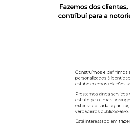
Fazemos dos clientes, 
contribui para a noto
Construímos e definimos 
personalizados à identidad
estabelecemos relações só
Prestamos ainda serviços
estratégica e mais abran
externa de cada organiza
verdadeiros públicos-alvo.
Está interessado em tra