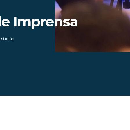
de Imprensa
istórias