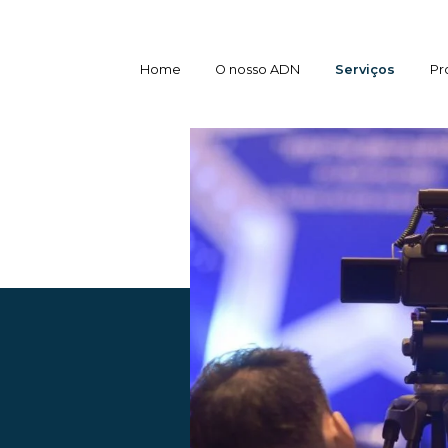
Home
O nosso ADN
Serviços
Pr