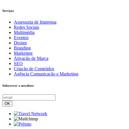
Serviços
Assessoria de Imprensa
Redes Sociais
Multimédia
Eventos
Design
Branding
Marketing
Ativação de Marca
SEO
Criação de Conteúdos
Agência Comunicação e Marketing
Subscrever a newsleter