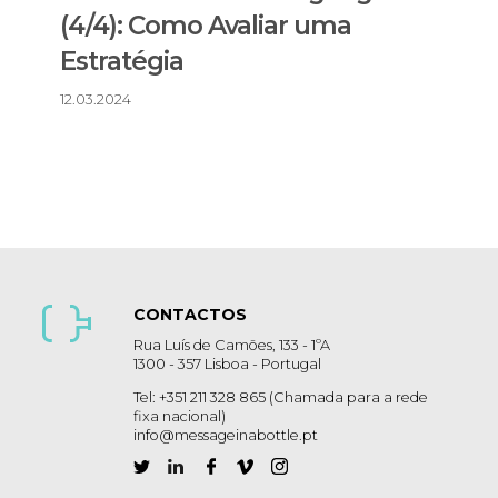
(4/4): Como Avaliar uma
Estratégia
12.03.2024
CONTACTOS
Rua Luís de Camões, 133 - 1ºA
1300 - 357 Lisboa - Portugal
Tel: +351 211 328 865 (Chamada para a rede
fixa nacional)
info@messageinabottle.pt