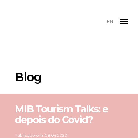
EN
Blog
MIB Tourism Talks: e
depois do Covid?
Publicado em: 08.04.2020