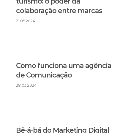
turismo: o poder da
colaboração entre marcas
21.05.2024
Como funciona uma agência
de Comunicação
28.03.2024
Bê-á-bá do Marketing Digital