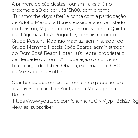
A primeira edição destas Tourism Talks é já no
próximo dia 9 de abril, às 15h00, com o tema
“Turismo: the days after” e conta com a participação
de Adolfo Mesquita Nunes, ex-secretário de Estado
do Turismo; Miguel Júdice, administrador da Quinta
das Lágrimas; José Roquette, administrador do
Grupo Pestana; Rodrigo Machaz, administrador do
Grupo Memmo Hotels; João Soares, administrador
do Dom José Beach Hotel; Luís Leote, proprietário
da Herdade do Touril. A moderação da conversa
fica a cargo de Ruben Obadia, ex-jornalista e CEO
da Message in a Bottle.
Os interessados em assistir em direto poderão fazê-
lo através do canal de Youtube da Message in a
Bottle:
https://www.youtube.com/channel/UClNMjypH26ls2vF
view_as=subscriber