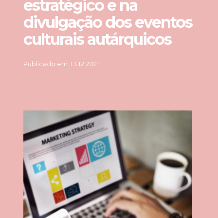
estratégico e na
divulgação dos eventos
culturais autárquicos
Publicado em: 13.12.2021