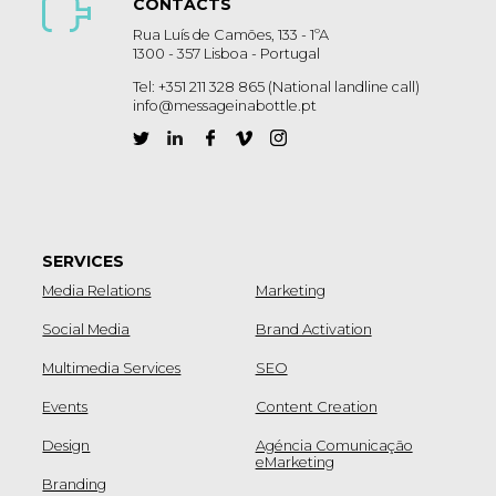
CONTACTS
Rua Luís de Camões, 133 - 1ºA
1300 - 357 Lisboa - Portugal
Tel: +351 211 328 865 (National landline call)
info@messageinabottle.pt
SERVICES
Media Relations
Marketing
Social Media
Brand Activation
Multimedia Services
SEO
Events
Content Creation
Design
Agéncia Comunicação
eMarketing
Branding