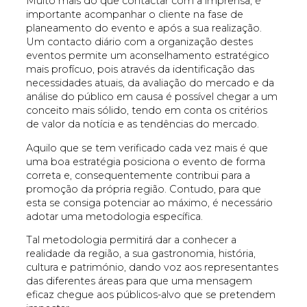
Muito mais do que contactar com a imprensa, é
importante acompanhar o cliente na fase de
planeamento do evento e após a sua realização.
Um contacto diário com a organização destes
eventos permite um aconselhamento estratégico
mais profícuo, pois através da identificação das
necessidades atuais, da avaliação do mercado e da
análise do público em causa é possível chegar a um
conceito mais sólido, tendo em conta os critérios
de valor da notícia e as tendências do mercado.
Aquilo que se tem verificado cada vez mais é que
uma boa estratégia posiciona o evento de forma
correta e, consequentemente contribui para a
promoção da própria região. Contudo, para que
esta se consiga potenciar ao máximo, é necessário
adotar uma metodologia específica.
Tal metodologia permitirá dar a conhecer a
realidade da região, a sua gastronomia, história,
cultura e património, dando voz aos representantes
das diferentes áreas para que uma mensagem
eficaz chegue aos públicos-alvo que se pretendem