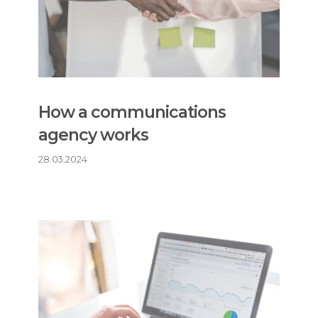
How a communications
agency works
28.03.2024