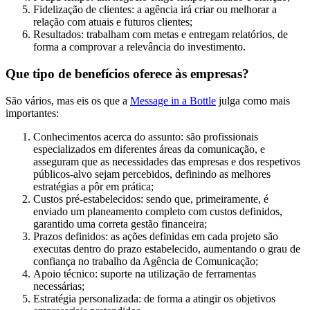
Fidelização de clientes: a agência irá criar ou melhorar a
relação com atuais e futuros clientes;
Resultados: trabalham com metas e entregam relatórios, de
forma a comprovar a relevância do investimento.
Que tipo de benefícios oferece às empresas?
São vários, mas eis os que a
Message in a Bottle
julga como mais
importantes:
Conhecimentos acerca do assunto: são profissionais
especializados em diferentes áreas da comunicação, e
asseguram que as necessidades das empresas e dos respetivos
públicos-alvo sejam percebidos, definindo as melhores
estratégias a pôr em prática;
Custos pré-estabelecidos: sendo que, primeiramente, é
enviado um planeamento completo com custos definidos,
garantido uma correta gestão financeira;
Prazos definidos: as ações definidas em cada projeto são
executas dentro do prazo estabelecido, aumentando o grau de
confiança no trabalho da Agência de Comunicação;
Apoio técnico: suporte na utilização de ferramentas
necessárias;
Estratégia personalizada: de forma a atingir os objetivos