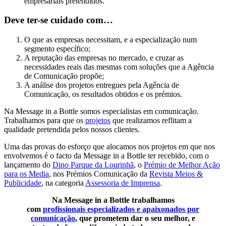
empresariais pretendidos.
Deve ter-se cuidado com…
O que as empresas necessitam, e a especialização num
segmento específico;
A reputação das empresas no mercado, e cruzar as
necessidades reais das mesmas com soluções que a Agência
de Comunicação propõe;
A análise dos projetos entregues pela Agência de
Comunicação, os resultados obtidos e os prémios.
Na Message in a Bottle somos especialistas em comunicação.
Trabalhamos para que os
projetos
que realizamos reflitam a
qualidade pretendida pelos nossos clientes.
Uma das provas do esforço que alocamos nos projetos em que nos
envolvemos é o facto da Message in a Bottle ter recebido, com o
lançamento do
Dino Parque da Lourinhã
, o
Prémio de Melhor Ação
para os Media
, nos Prémios Comunicação da
Revista Meios &
Publicidade
, na categoria
Assessoria de Imprensa
.
Na Message in a Bottle trabalhamos
com
profissionais especializados e apaixonados por
comunicação
, que prometem dar o seu melhor, e