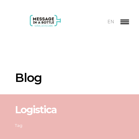
EN
Blog
Logistica
Tag