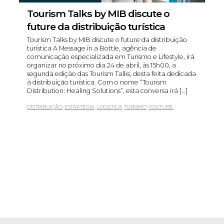
Tourism Talks by MIB discute o
future da distribuição turística
Tourism Talks by MIB discute o future da distribuição
turística A Message in a Bottle, agência de
comunicação especializada em Turismo e Lifestyle, irá
organizar no próximo dia 24 de abril, às 15h00, a
segunda edição das Tourism Talks, desta feita dedicada
à distribuição turística. Com o nome “Tourism
Distribution: Healing Solutions”, esta conversa irá […]
DISTRIBUIÇÃO
ESTRATÉGIA
LOGISTICA
TURISMO
YOUTUBE