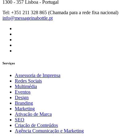
1300 - 357 Lisboa - Portugal
Tel: +351 211 328 865 (Chamada para a rede fixa nacional)
info@messageinabottle.pt
Serviços
Assessoria de Imprensa
Redes Sociais
Multimédia
Eventos
Design
Branding
Marketing
Ativação de Marca
SEO
Criação de Conteúdos
Agência Comunicação e Marketing