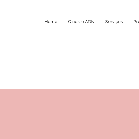
Home
O nosso ADN
Serviços
Pr