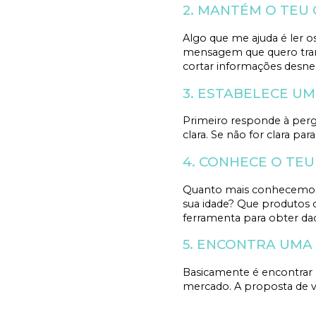
2. MANTÉM O TEU 
Algo que me ajuda é ler o
mensagem que quero tran
cortar informações desnece
3. ESTABELECE UM
Primeiro responde à pergu
clara. Se não for clara par
4. CONHECE O TEU
Quanto mais conhecemos o
sua idade? Que produtos
ferramenta para obter da
5. ENCONTRA UMA
Basicamente é encontrar a
mercado. A proposta de val