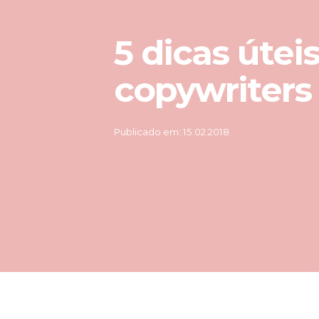
5 dicas útei
copywriters
Publicado em: 15.02.2018