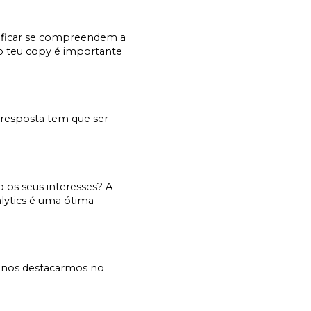
erificar se compreendem a
o teu copy é importante
 resposta tem que ser
 os seus interesses? A
lytics
é uma ótima
ra nos destacarmos no