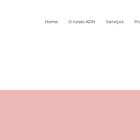
Home
O nosso ADN
Serviços
Pr