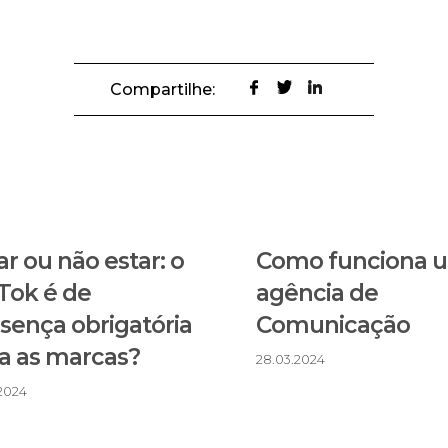
Compartilhe:
ar ou não estar: o
Como funciona 
Tok é de
agência de
sença obrigatória
Comunicação
a as marcas?
28.03.2024
.2024