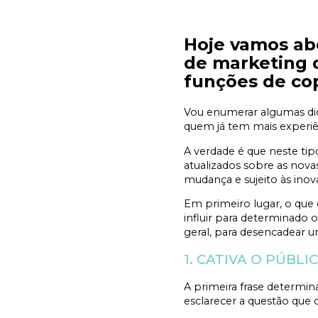
Hoje vamos ab
de marketing 
funções de co
Vou enumerar algumas di
quem já tem mais experiê
A verdade é que neste t
atualizados sobre as nova
mudança e sujeito às inov
Em primeiro lugar, o que 
influir para determinado 
geral, para desencadear u
1. CATIVA O PÚBL
A primeira frase determina
esclarecer a questão que 