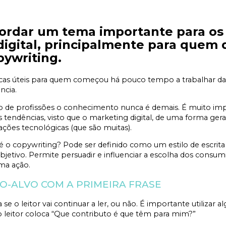
ordar um tema importante para os 
digital, principalmente para que
pywriting.
cas úteis para quem começou há pouco tempo a trabalhar da
ncia.
ipo de profissões o conhecimento nunca é demais. É muito 
s tendências, visto que o marketing digital, de uma forma ger
ações tecnológicas (que são muitas).
é o copywriting? Pode ser definido como um estilo de escrita
objetivo. Permite persuadir e influenciar a escolha dos consu
ma ação.
ICO-ALVO COM A PRIMEIRA FRASE
 se o leitor vai continuar a ler, ou não. É importante utiliza
o leitor coloca “Que contributo é que têm para mim?”