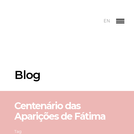
EN
Blog
Centenário das
Aparições de Fátima
Tag