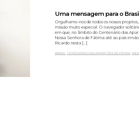
Uma mensagem para o Brasi
Orgulhamo-nos de todos os nossos projet
missão muito especial. O navegador solitário
em que, no âmbito do Centenário das Apar
Nossa Senhora de Fátima até ao país irmão. 
Ricardo nesta […]
BRASIL
CENTENÁRIO DAS APARIÇÕES DE FÁTIMA
MESS