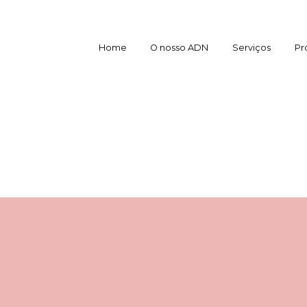
Home
O nosso ADN
Serviços
Pr