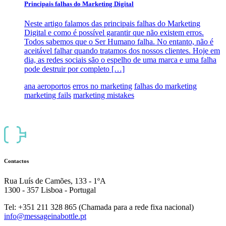
Principais falhas do Marketing Digital
Neste artigo falamos das principais falhas do Marketing
Digital e como é possível garantir que não existem erros.
Todos sabemos que o Ser Humano falha. No entanto, não é
aceitável falhar quando tratamos dos nossos clientes. Hoje em
dia, as redes sociais são o espelho de uma marca e uma falha
pode destruir por completo […]
ana aeroportos
erros no marketing
falhas do marketing
marketing fails
marketing mistakes
Contactos
Rua Luís de Camões, 133 - 1ºA
1300 - 357 Lisboa - Portugal
Tel: +351 211 328 865 (Chamada para a rede fixa nacional)
info@messageinabottle.pt