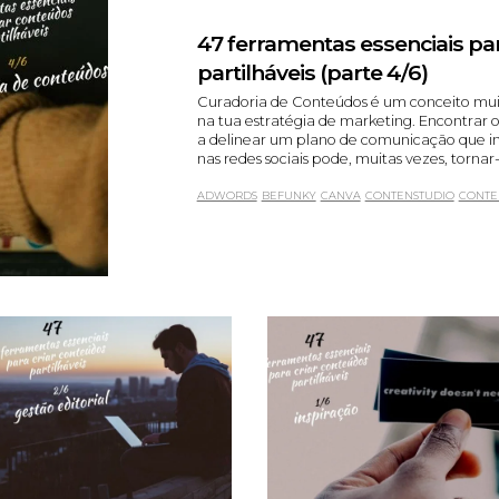
47 ferramentas essenciais pa
partilháveis (parte 4/6)
Curadoria de Conteúdos é um conceito muit
na tua estratégia de marketing. Encontrar 
a delinear um plano de comunicação que in
nas redes sociais pode, muitas vezes, tornar-
ADWORDS
BEFUNKY
CANVA
CONTENSTUDIO
CONTE