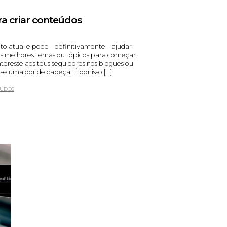
ra criar conteúdos
o atual e pode – definitivamente – ajudar
os melhores temas ou tópicos para começar
teresse aos teus seguidores nos blogues ou
se uma dor de cabeça. É por isso […]
ÚDOS