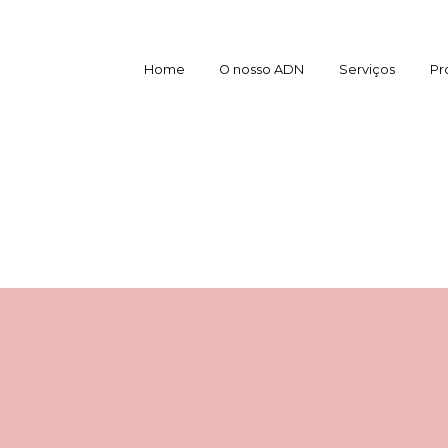
Home
O nosso ADN
Serviços
Pr