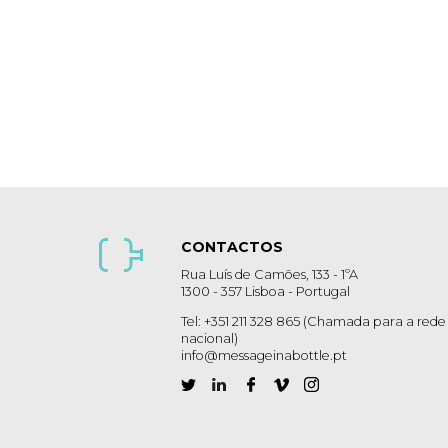
CONTACTOS
Rua Luís de Camões, 133 - 1ºA
1300 - 357 Lisboa - Portugal
Tel: +351 211 328 865 (Chamada para a rede 
nacional)
info@messageinabottle.pt