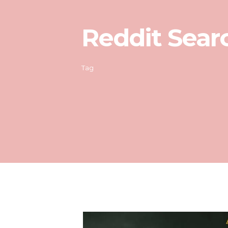
Reddit Sear
Tag