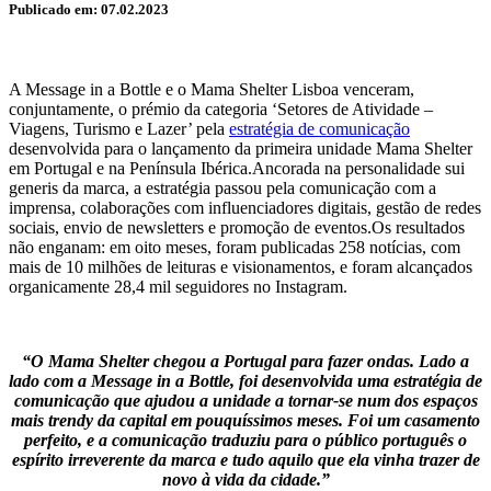
Publicado em: 07.02.2023
A Message in a Bottle e o Mama Shelter Lisboa venceram,
conjuntamente, o prémio da categoria ‘Setores de Atividade –
Viagens, Turismo e Lazer’ pela
estratégia de comunicação
desenvolvida para o lançamento da primeira unidade Mama Shelter
em Portugal e na Península Ibérica.Ancorada na personalidade sui
generis da marca, a estratégia passou pela comunicação com a
imprensa, colaborações com influenciadores digitais, gestão de redes
sociais, envio de newsletters e promoção de eventos.Os resultados
não enganam: em oito meses, foram publicadas 258 notícias, com
mais de 10 milhões de leituras e visionamentos, e foram alcançados
organicamente 28,4 mil seguidores no Instagram.
“O Mama Shelter chegou a Portugal para fazer ondas. Lado a
lado com a Message in a Bottle, foi desenvolvida uma estratégia de
comunicação que ajudou a unidade a tornar-se num dos espaços
mais trendy da capital em pouquíssimos meses. Foi um casamento
perfeito, e a comunicação traduziu para o público português o
espírito irreverente da marca e tudo aquilo que ela vinha trazer de
novo à vida da cidade.”