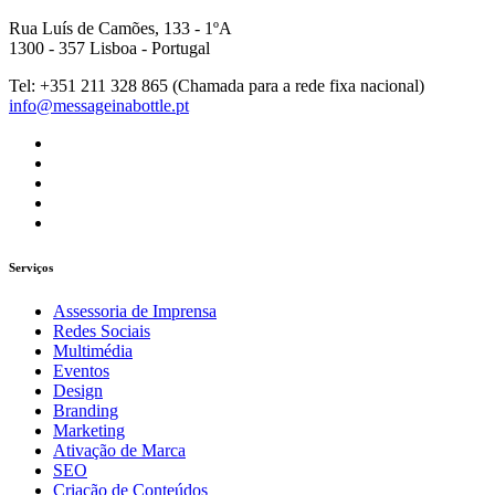
Rua Luís de Camões, 133 - 1ºA
1300 - 357 Lisboa - Portugal
Tel: +351 211 328 865 (Chamada para a rede fixa nacional)
info@messageinabottle.pt
Serviços
Assessoria de Imprensa
Redes Sociais
Multimédia
Eventos
Design
Branding
Marketing
Ativação de Marca
SEO
Criação de Conteúdos