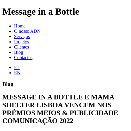
Message in a Bottle
Home
O nosso ADN
Serviços
Projetos
Clientes
Blog
Contactos
PT
EN
Blog
MESSAGE IN A BOTTLE E MAMA
SHELTER LISBOA VENCEM NOS
PRÉMIOS MEIOS & PUBLICIDADE
COMUNICAÇÃO 2022