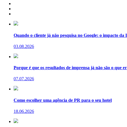
Quando o cliente já não pesquisa no Google: o impacto da I
03.08.2026
Porque é que os resultados de imprensa já não são o que e
07.07.2026
Como escolher uma agência de PR para o seu hotel
18.06.2026