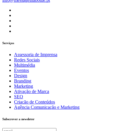
info@messageinabottle.pt
Serviços
Assessoria de Imprensa
Redes Sociais
Multimédia
Eventos
Design
Branding
Marketing
Ativação de Marca
SEO
Criação de Conteúdos
Agência Comunicação e Marketing
Subscrever a newsleter