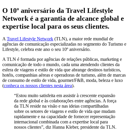
O 10º aniversário da Travel Lifestyle
Network é a garantia de alcance global e
expertise local para os seus clientes.
A
Travel Lifestyle Network
(TLN), a maior rede mundial de
agências de comunicação especializadas no segmento do Turismo e
Lifestyle, celebra este ano o seu 10º aniversário.
A TLN é formada por agências de relações públicas, marketing e
comunicação de todo o mundo, cada uma atendendo clientes da
esfera de viagens e estilo de vida que abrange destinos turísticos,
hotéis, companhias aéreas e operadoras de turismo, além de marcas
de consumo de estilo de vida, gourmet/F&B, moda, beleza e luxo
(
conheça os nossos clientes nesta área
).
“Estou muito satisfeita em assistir à crescente expansão
da rede global e às colaborações entre agências. A força
da TLN reside na visão e nas ideias compartilhadas
sobre os setores de viagens e estilo de vida que mudam
rapidamente e na capacidade de fornecer representação
internacional combinada com a expertise local para
nossos clientes”, diz Hanna Kleber, presidente da TLN.