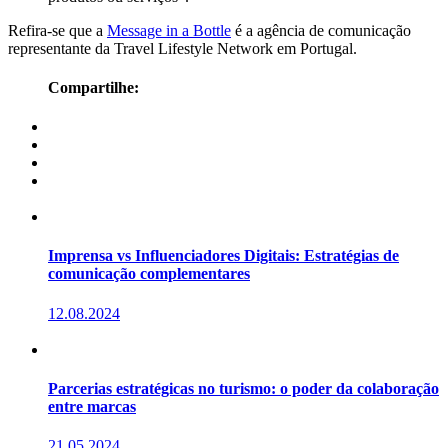
Refira-se que a
Message in a Bottle
é a agência de comunicação
representante da Travel Lifestyle Network em Portugal.
Compartilhe:
Imprensa vs Influenciadores Digitais: Estratégias de
comunicação complementares
12.08.2024
Parcerias estratégicas no turismo: o poder da colaboração
entre marcas
21.05.2024