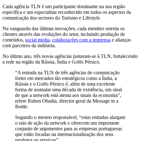
Cada agência TLN é um participante dominante na sua região
específica e um especialista reconhecido em todos os aspectos da
comunicação dos sectores do Turismo e Lifestyle.
Na vanguarda das últimas inovações, cada membro orienta os
clientes através das evoluções do setor, incluindo produção de
conteúdos,
social media
,
colaborações com a imprensa
e alianças
com parceiros da indústria.
No último ano, três novas agências juntaram-se à TLN, fortalecendo
a rede na região da Rússia, Índia e Golfo Pérsico.
“A entrada na TLN de três agências de comunicação
fortes em mercados tão estratégicos como a Índia, a
Rússia e o Golfo Pérsico é, além de uma excelente
forma de assinalar uma década de existência, um sinal
de que a network está atenta aos sinais da economia”,
refere Ruben Obadia, director geral da Message in a
Bottle.
Segundo o mesmo responsável, “estas entradas alargam
o raio de ação da network e oferecem um importante
conjunto de argumentos para as empresas portuguesas
que estão focadas na internacionalização dos seus
produtos ou serviços”.