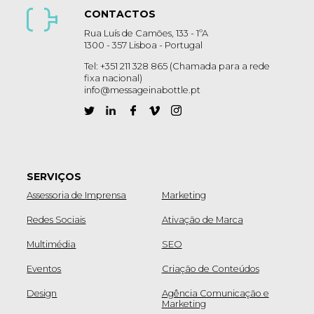
CONTACTOS
Rua Luís de Camões, 133 - 1ºA
1300 - 357 Lisboa - Portugal
Tel: +351 211 328 865 (Chamada para a rede
fixa nacional)
info@messageinabottle.pt
SERVIÇOS
Assessoria de Imprensa
Marketing
Redes Sociais
Ativação de Marca
Multimédia
SEO
Eventos
Criação de Conteúdos
Design
Agência Comunicação e
Marketing