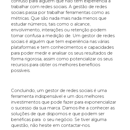
confuso para alguém que não tem experiência a
trabalhar com redes sociais. A gestão de redes
sociais passa por trabalhar ferramentas como as
métricas. Que são nada mais nada menos que
estudar números, tais como o alcance,
envolvimento, interações ou retenção podem
tornar confusa a medição de. Um gestor de redes
sociais é alguém que tem experiência nas várias
plataformas e tem conhecimentos e capacidades
para poder medir e analisar os seus resultados de
forma rigorosa, assim como potencializar os seus
recursos para obter os melhores benefícios
possíveis.
Concluindo, um gestor de redes sociais é uma
ferramenta indispensável e um dos melhores
investimentos que pode fazer para exponencializar
o sucesso da sua marca. Damos-lhe a conhecer as
soluções de que dispomos e que podem ser
benéficas para o seu negócio. Se tiver alguma
questão, não hesite em contactar-nos.