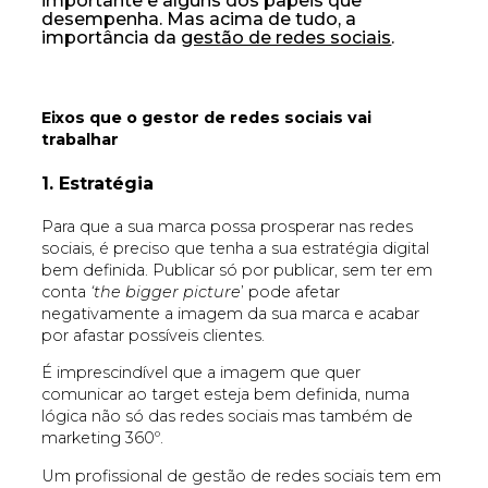
importante e alguns dos papeis que
desempenha. Mas acima de tudo, a
importância da
gestão de redes sociais
.
Eixos que o gestor de redes sociais vai
trabalhar
1. Estrat
égia
Para que a sua marca possa prosperar nas redes
sociais, é preciso que tenha a sua estratégia digital
bem definida. Publicar só por publicar, sem ter em
conta
‘the bigger picture
’ pode afetar
negativamente a imagem da sua marca e acabar
por afastar possíveis clientes.
É imprescindível que a imagem que quer
comunicar ao target esteja bem definida, numa
lógica não só das redes sociais mas também de
marketing 360º.
Um profissional de gestão de redes sociais tem em