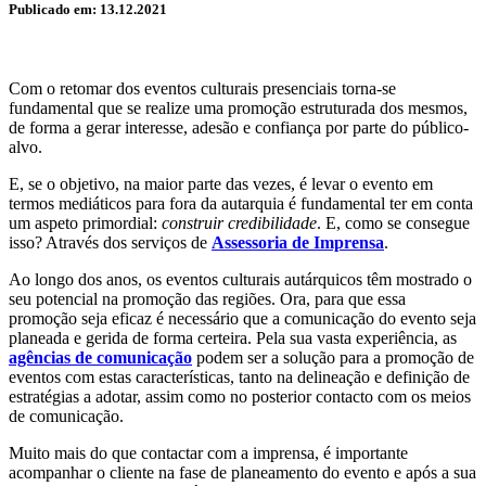
Publicado em: 13.12.2021
Com o retomar dos eventos culturais presenciais torna-se
fundamental que se realize uma promoção estruturada dos mesmos,
de forma a gerar interesse, adesão e confiança por parte do público-
alvo.
E, se o objetivo, na maior parte das vezes, é levar o evento em
termos mediáticos para fora da autarquia é fundamental ter em conta
um aspeto primordial:
construir credibilidade
. E, como se consegue
isso? Através dos serviços de
Assessoria de Imprensa
.
Ao longo dos anos, os eventos culturais autárquicos têm mostrado o
seu potencial na promoção das regiões. Ora, para que essa
promoção seja eficaz é necessário que a comunicação do evento seja
planeada e gerida de forma certeira. Pela sua vasta experiência, as
agências de comunicação
podem ser a solução para a promoção de
eventos com estas características, tanto na delineação e definição de
estratégias a adotar, assim como no posterior contacto com os meios
de comunicação.
Muito mais do que contactar com a imprensa, é importante
acompanhar o cliente na fase de planeamento do evento e após a sua