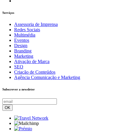
Serviços
Assessoria de Imprensa
Redes Sociais
Multimédia
Eventos
Design
Branding
Marketing
Ativação de Marca
SEO
Criação de Conteúdos
Agência Comunicação e Marketing
Subscrever a newsleter