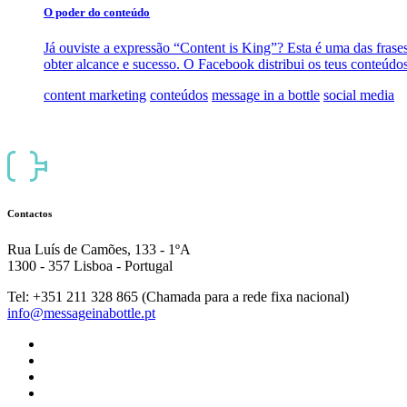
O poder do conteúdo
Já ouviste a expressão “Content is King”? Esta é uma das frases
obter alcance e sucesso. O Facebook distribui os teus conteúdo
content marketing
conteúdos
message in a bottle
social media
Contactos
Rua Luís de Camões, 133 - 1ºA
1300 - 357 Lisboa - Portugal
Tel: +351 211 328 865 (Chamada para a rede fixa nacional)
info@messageinabottle.pt