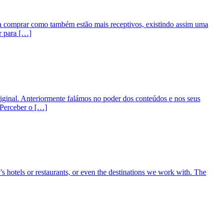
 comprar como também estão mais receptivos, existindo assim uma
ar para […]
riginal. Anteriormente falámos no poder dos conteúdos e nos seus
 Perceber o […]
s hotels or restaurants, or even the destinations we work with. The