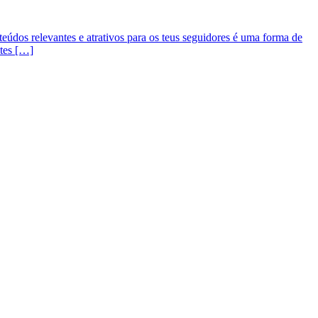
teúdos relevantes e atrativos para os teus seguidores é uma forma de
stes […]