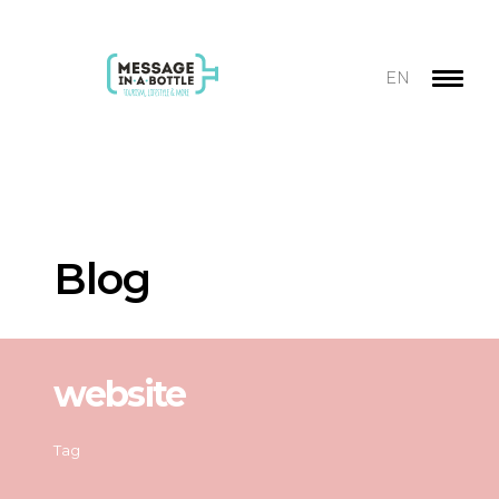
EN
Blog
website
Tag