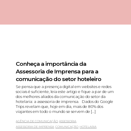
Conheça a importância da
Assessoria de Imprensa para a
comunicação do setor hoteleiro
Se pensa que a presença digital em websites e redes
sociais é suficiente, leia este artigo e fique a par de um
dos melhores aliados da comunicação do setor da
hotelaria: a assessoria de imprensa. Dados do Google
Trips revelam que, hoje em dia, mais de 80% dos
viajantes em todo o mundo se servem de […]
AGÊNCIA DE COMUNICAÇÃO
ASSESSORIA
ASSESSORIA DE IMPRENSA
COMUNICAÇÃO
HOTELARIA