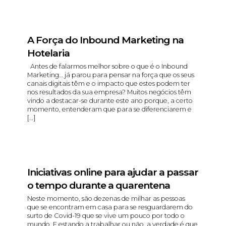
A Força do Inbound Marketing na
Hotelaria
Antes de falarmos melhor sobre o que é o Inbound
Marketing… já parou para pensar na força que os seus
canais digitais têm e o impacto que estes podem ter
nos resultados da sua empresa? Muitos negócios têm
vindo a destacar-se durante este ano porque, a certo
momento, entenderam que para se diferenciarem e
[…]
Iniciativas online para ajudar a passar
o tempo durante a quarentena
Neste momento, são dezenas de milhar as pessoas
que se encontram em casa para se resguardarem do
surto de Covid-19 que se vive um pouco por todo o
mundo. E estando a trabalhar ou não, a verdade é que