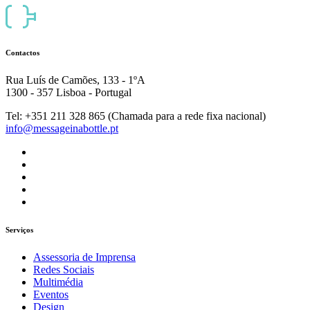
Contactos
Rua Luís de Camões, 133 - 1ºA
1300 - 357 Lisboa - Portugal
Tel: +351 211 328 865 (Chamada para a rede fixa nacional)
info@messageinabottle.pt
Serviços
Assessoria de Imprensa
Redes Sociais
Multimédia
Eventos
Design